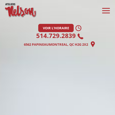
VOIR L'HORAIRE
514.729.2839
6562 PAPINEAU
MONTREAL, QC H2G 2X2