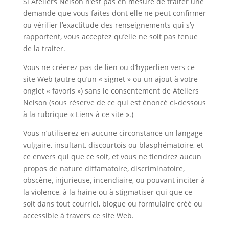
Si Ateliers Nelson n’est pas en mesure de traiter une
demande que vous faites dont elle ne peut confirmer
ou vérifier l’exactitude des renseignements qui s’y
rapportent, vous acceptez qu’elle ne soit pas tenue
de la traiter.
Vous ne créerez pas de lien ou d’hyperlien vers ce
site Web (autre qu’un « signet » ou un ajout à votre
onglet « favoris ») sans le consentement de Ateliers
Nelson (sous réserve de ce qui est énoncé ci-dessous
à la rubrique « Liens à ce site ».)
Vous n’utiliserez en aucune circonstance un langage
vulgaire, insultant, discourtois ou blasphématoire, et
ce envers qui que ce soit, et vous ne tiendrez aucun
propos de nature diffamatoire, discriminatoire,
obscène, injurieuse, incendiaire, ou pouvant inciter à
la violence, à la haine ou à stigmatiser qui que ce
soit dans tout courriel, blogue ou formulaire créé ou
accessible à travers ce site Web.