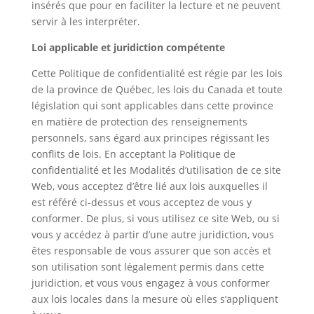
insérés que pour en faciliter la lecture et ne peuvent
servir à les interpréter.
Loi applicable et juridiction compétente
Cette Politique de confidentialité est régie par les lois
de la province de Québec, les lois du Canada et toute
législation qui sont applicables dans cette province
en matière de protection des renseignements
personnels, sans égard aux principes régissant les
conflits de lois. En acceptant la Politique de
confidentialité et les Modalités d’utilisation de ce site
Web, vous acceptez d’être lié aux lois auxquelles il
est référé ci-dessus et vous acceptez de vous y
conformer. De plus, si vous utilisez ce site Web, ou si
vous y accédez à partir d’une autre juridiction, vous
êtes responsable de vous assurer que son accès et
son utilisation sont légalement permis dans cette
juridiction, et vous vous engagez à vous conformer
aux lois locales dans la mesure où elles s’appliquent