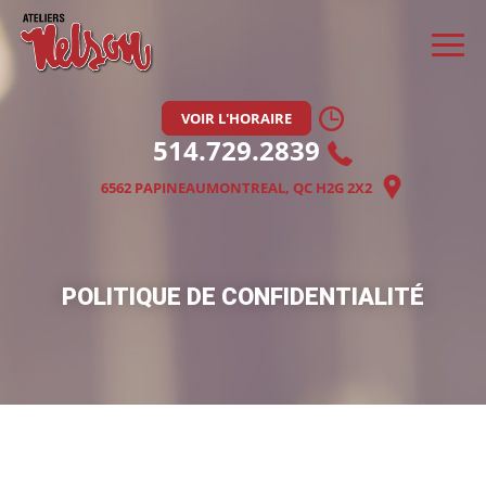
VOIR L'HORAIRE
514.729.2839
6562 PAPINEAU
MONTREAL, QC H2G 2X2
POLITIQUE DE CONFIDENTIALITÉ