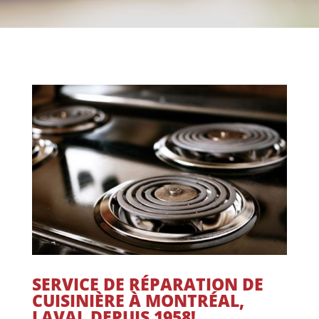
SERVICE DE RÉPARATION DE
CUISINIÈRE À MONTRÉAL,
LAVAL DEPUIS 1958!