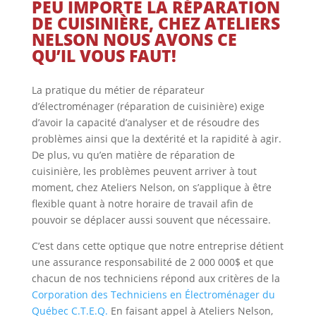
PEU IMPORTE LA RÉPARATION
DE CUISINIÈRE, CHEZ ATELIERS
NELSON NOUS AVONS CE
QU’IL VOUS FAUT!
La pratique du métier de réparateur
d’électroménager (réparation de cuisinière) exige
d’avoir la capacité d’analyser et de résoudre des
problèmes ainsi que la dextérité et la rapidité à agir.
De plus, vu qu’en matière de réparation de
cuisinière, les problèmes peuvent arriver à tout
moment, chez Ateliers Nelson, on s’applique à être
flexible quant à notre horaire de travail afin de
pouvoir se déplacer aussi souvent que nécessaire.
C’est dans cette optique que notre entreprise détient
une assurance responsabilité de 2 000 000$ et que
chacun de nos techniciens répond aux critères de la
Corporation des Techniciens en Électroménager du
Québec C.T.E.Q.
En faisant appel à Ateliers Nelson,