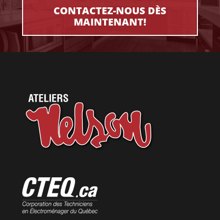
CONTACTEZ-NOUS DÈS
MAINTENANT!