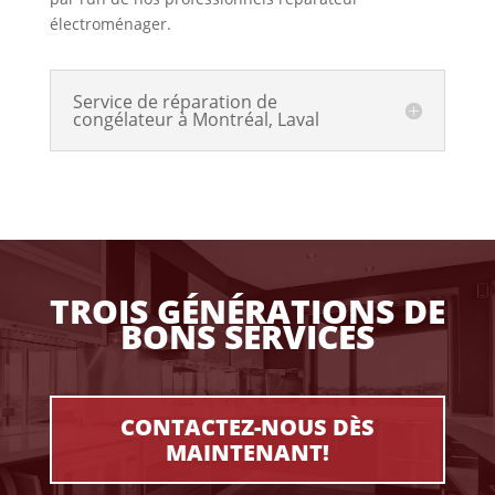
électroménager.
Service de réparation de
congélateur à Montréal, Laval
TROIS GÉNÉRATIONS DE
BONS SERVICES
CONTACTEZ-NOUS DÈS
MAINTENANT!