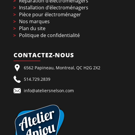
Réparation d’électroménagers
Installation d’électroménagers
Pièce pour électroménager
Nos marques
Plan du site
Politique de confidentialité
CONTACTEZ-NOUS
6562 Papineau, Montreal, QC H2G 2X2
514.729.2839
info@ateliersnelson.com