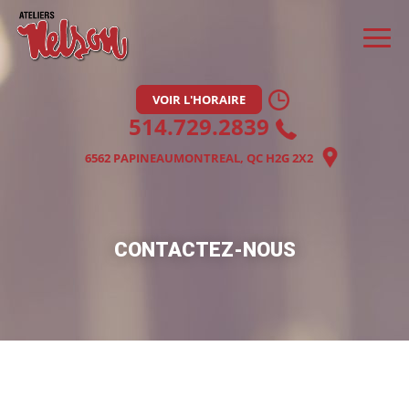
VOIR L'HORAIRE
514.729.2839
6562 PAPINEAU
MONTREAL, QC H2G 2X2
CONTACTEZ-NOUS