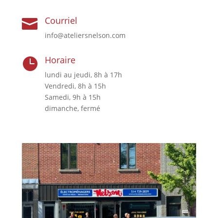
Courriel

info@ateliersnelson.com
Horaire

lundi au jeudi, 8h à 17h
Vendredi, 8h à 15h
Samedi, 9h à 15h
dimanche, fermé