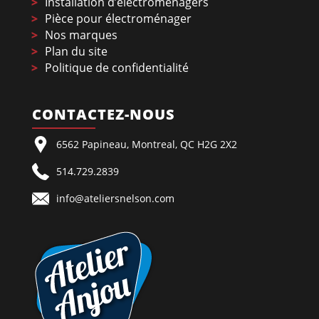
Installation d’électroménagers
Pièce pour électroménager
Nos marques
Plan du site
Politique de confidentialité
CONTACTEZ-NOUS
6562 Papineau, Montreal, QC H2G 2X2
514.729.2839
info@ateliersnelson.com